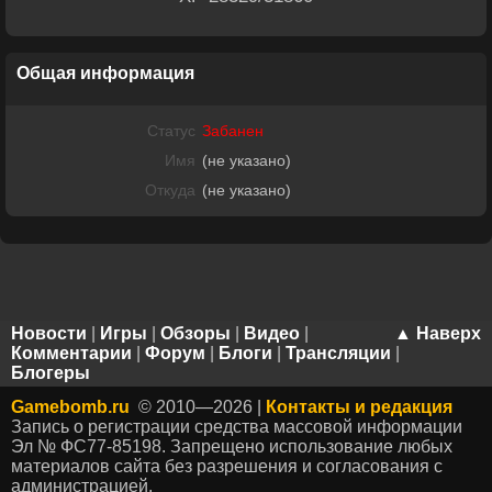
Общая информация
Статус
Забанен
Имя
(не указано)
Откуда
(не указано)
Новости
|
Игры
|
Обзоры
|
Видео
|
▲ Наверх
Комментарии
|
Форум
|
Блоги
|
Трансляции
|
Блогеры
Gamebomb.ru
© 2010—2026 |
Контакты и редакция
Запись о регистрации средства массовой информации
Эл № ФС77-85198. Запрещено использование любых
материалов сайта без разрешения и согласования с
администрацией.