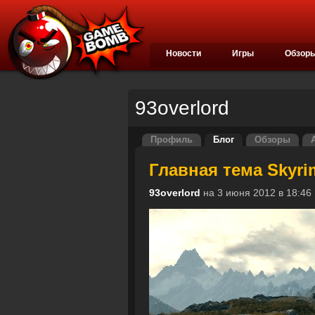
Новости
Игры
Обзор
93overlord
Профиль
Блог
Обзоры
Главная тема Skyrim
93overlord
на 3 июня 2012 в 18