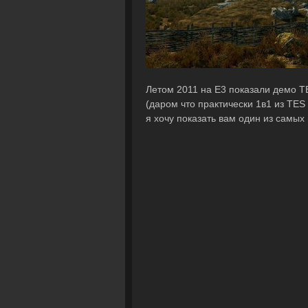
Летом 2011 на Е3 показали демо TE
(даром что практически 1в1 из TES 
я хочу показать вам один из самых 