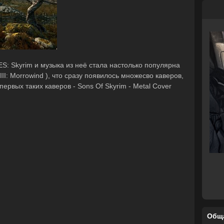
S: Skyrim и музыка из неё стала настолько популярна
III: Morrowind ), что сразу появилось множесво каверов,
первых таких каверов - Sons Of Skyrim - Metal Cover
Общ