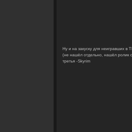
Ну и на закуску для неигравших в 
(не нашёл отдельно, нашёл ролик с
третья -Skyrim