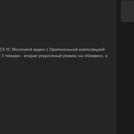
TES III: Morrowind видео с Оригинальной композицией
 3 темами - вторая укороченый ремикс на обливион, и