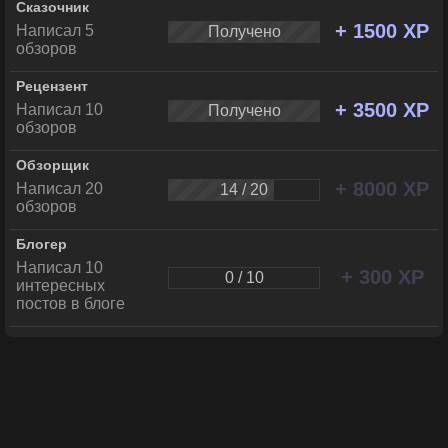
Сказочник
+ 1500 XP
Написал 5
Получено
обзоров
Рецензент
+ 3500 XP
Написал 10
Получено
обзоров
Обзорщик
+ 8000 XP
Написал 20
14 / 20
обзоров
Блогер
Написал 10
+ 300 XP
0 / 10
интересных
постов в блоге