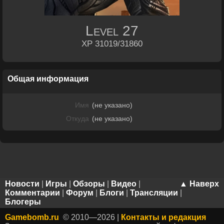
Level
27
XP 31019/31860
Общая информация
Имя
(не указано)
Откуда
(не указано)
Новости
|
Игры
|
Обзоры
|
Видео
|
▲ Наверх
Комментарии
|
Форум
|
Блоги
|
Трансляции
|
Блогеры
Gamebomb.ru
© 2010—2026 |
Контакты и редакция