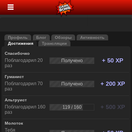
Профиль
Блог
Обзоры
Активность
Достижения
Трансляции
Спасибочко
+ 50 XP
Поблагодарил 20
Получено
раз
Гуманист
+ 200 XP
Поблагодарил 70
Получено
раз
Альтруист
+ 500 XP
Поблагодарил 160
119 / 160
раз
Молоток
Тебя