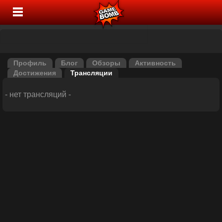
Профиль
Блог
Обзоры
Активность
Достижения
Трансляции
- нет трансляций -