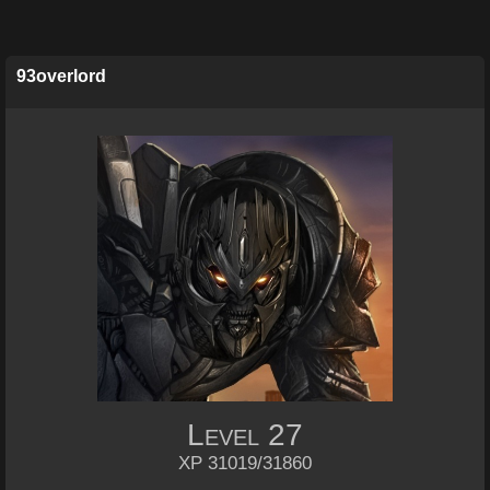
93overlord
Level
27
XP 31019/31860