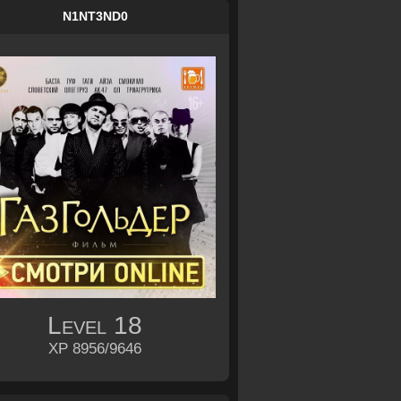
N1NT3ND0
Level
18
XP 8956/9646