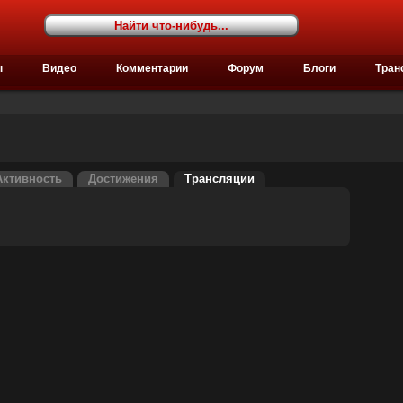
ы
Видео
Комментарии
Форум
Блоги
Тран
Активность
Достижения
Трансляции