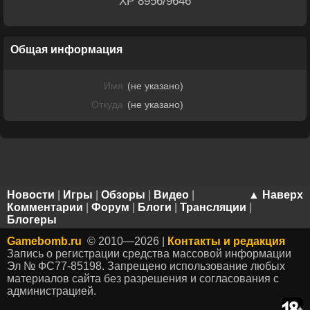
XP 8956/9646
Общая информация
Имя
(не указано)
Откуда
(не указано)
Новости
|
Игры
|
Обзоры
|
Видео
|
▲ Наверх
Комментарии
|
Форум
|
Блоги
|
Трансляции
|
Блогеры
Gamebomb.ru
© 2010—2026 |
Контакты и редакция
Запись о регистрации средства массовой информации
Эл № ФС77-85198. Запрещено использование любых
материалов сайта без разрешения и согласования с
администрацией.