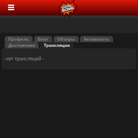
Профиль
Блог
Обзоры
Активность
Достижения
Трансляции
- нет трансляций -