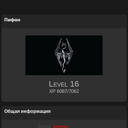
Пифон
Level
16
XP 6087/7062
Общая информация
Статус
Забанен