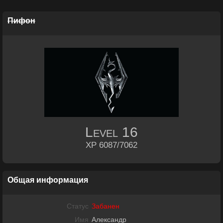
Пифон
Level
16
XP 6087/7062
Общая информация
Статус
Забанен
Имя
Александр