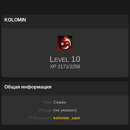
KOLOMIN
Level
10
XP 2171/2258
Общая информация
Имя
Семён
Откуда
(не указано)
Я Вконтакте
kolomin_sam