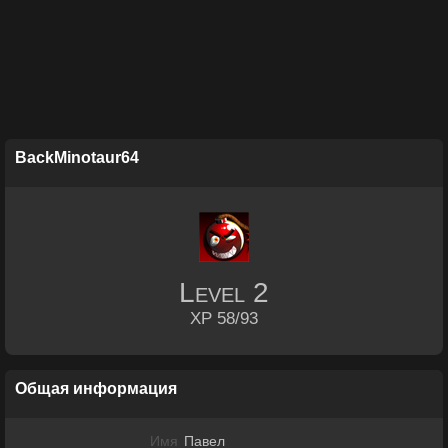
BackMinotaur64
Level
2
XP 58/93
Общая информация
Имя
Павел