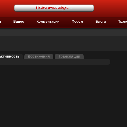
ы
Видео
Комментарии
Форум
Блоги
Тран
Активность
Достижения
Трансляции