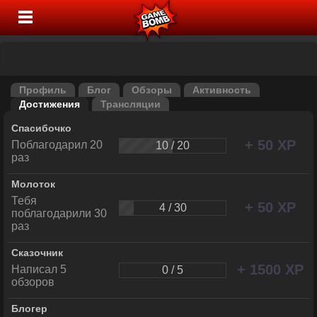
Профиль
Блог
Обзоры
Активность
Достижения
Трансляции
Спасибочко
+ 50 XP
Поблагодарил 20
10 / 20
раз
Молоток
Тебя
+ 50 XP
4 / 30
поблагодарили 30
раз
Сказочник
+ 1500 XP
Написал 5
0 / 5
обзоров
Блогер