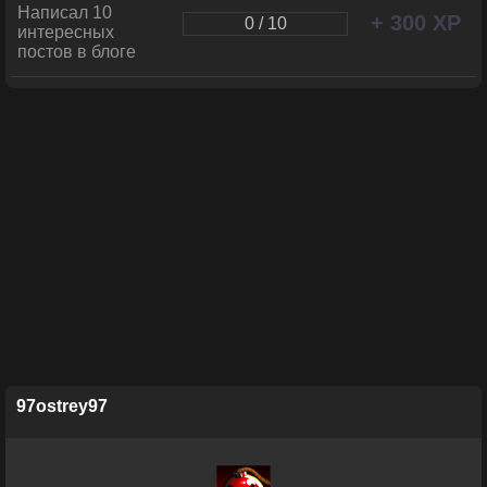
Написал 10
+ 300 XP
0 / 10
интересных
постов в блоге
97ostrey97