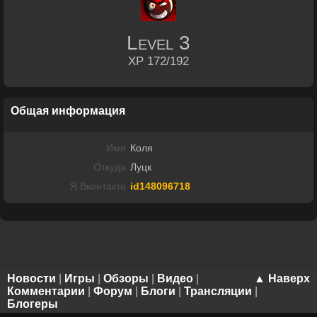
Level
3
XP 172/192
Общая информация
Имя
Коля
Откуда
Луцк
Я Вконтакте
id148096718
Новости
|
Игры
|
Обзоры
|
Видео
|
▲ Наверх
Комментарии
|
Форум
|
Блоги
|
Трансляции
|
Блогеры