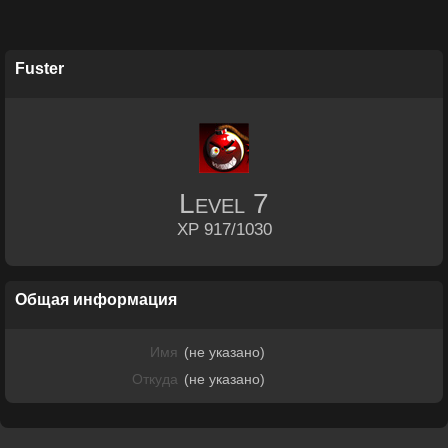
Fuster
Level
7
XP 917/1030
Общая информация
Имя
(не указано)
Откуда
(не указано)