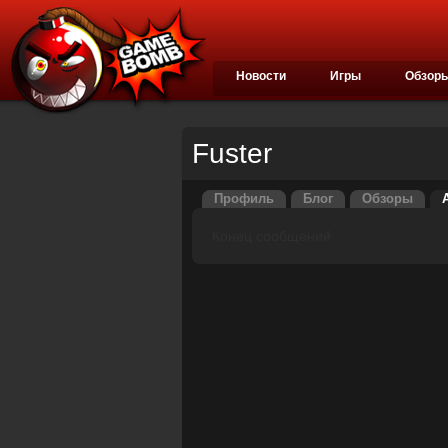
Новости
Игры
Обзор
Fuster
Профиль
Блог
Обзоры