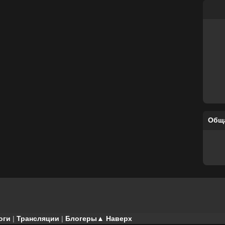
Общ
оги
|
Трансляции
|
Блогеры
▲ Наверх