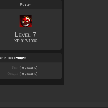
Fuster
Level
7
XP 917/1030
ая информация
Имя
(не указано)
Откуда
(не указано)