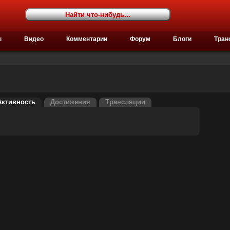
ы
Видео
Комментарии
Форум
Блоги
Тран
Активность
Достижения
Трансляции