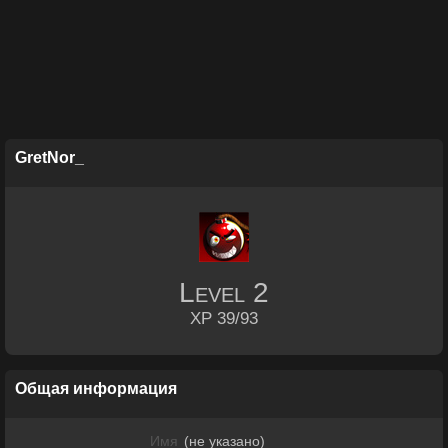
GretNor_
Level
2
XP 39/93
Общая информация
Имя
(не указано)