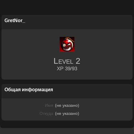
GretNor_
Level
2
XP 39/93
Общая информация
Имя
(не указано)
Откуда
(не указано)