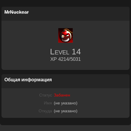
MrNuckear
Level
14
XP 4214/5031
Общая информация
Статус
Забанен
Имя
(не указано)
Откуда
(не указано)