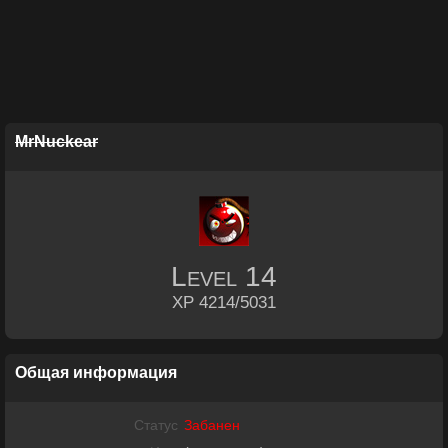
MrNuckear
Level
14
XP 4214/5031
Общая информация
Статус
Забанен