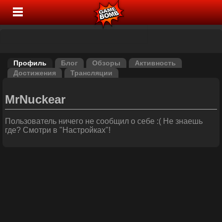
Профиль
Блог
Обзоры
Активность
Достижения
Трансляции
MrNuckear
Пользователь ничего не сообщил о себе :( Не знаешь
где? Смотри в "Настройках"!