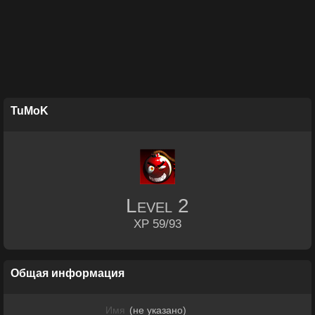
TuMoK
Level
2
XP 59/93
Общая информация
Имя
(не указано)