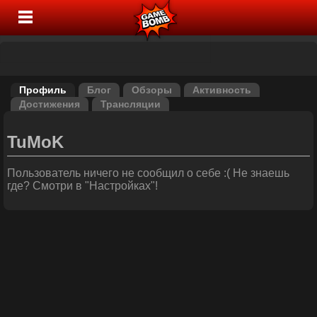
Профиль
Блог
Обзоры
Активность
Достижения
Трансляции
TuMoK
Пользователь ничего не сообщил о себе :( Не знаешь
где? Смотри в "Настройках"!