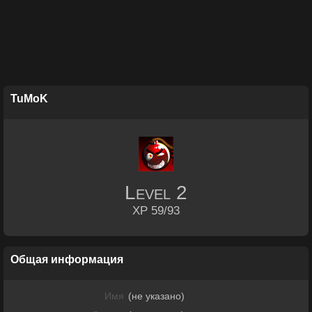
TuMoK
Level
2
XP 59/93
Общая информация
Имя
(не указано)