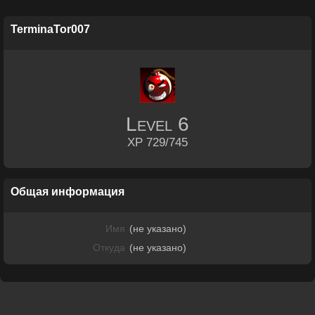
TerminaTor007
Level
6
XP 729/745
Общая информация
Имя
(не указано)
Откуда
(не указано)