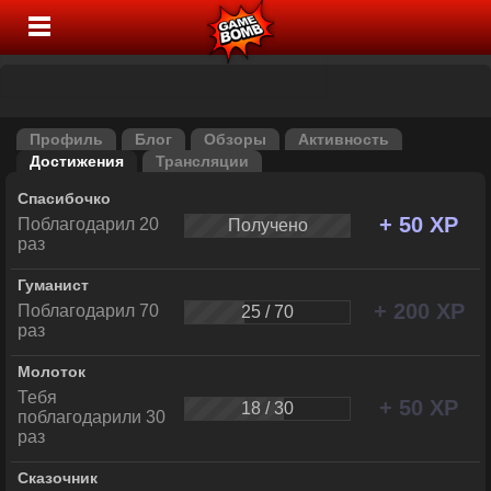
Профиль
Блог
Обзоры
Активность
Достижения
Трансляции
Спасибочко
+ 50 XP
Поблагодарил 20
Получено
раз
Гуманист
+ 200 XP
Поблагодарил 70
25 / 70
раз
Молоток
Тебя
+ 50 XP
18 / 30
поблагодарили 30
раз
Сказочник