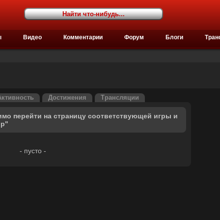
ы
Видео
Комментарии
Форум
Блоги
Тран
Активность
Достижения
Трансляции
имо перейти на страницу соответствующей игры и
ор"
- пусто -