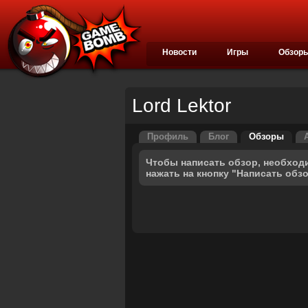
Новости
Игры
Обзор
Lord Lektor
Профиль
Блог
Обзоры
Чтобы написать обзор, необход
нажать на кнопку "Написать обз