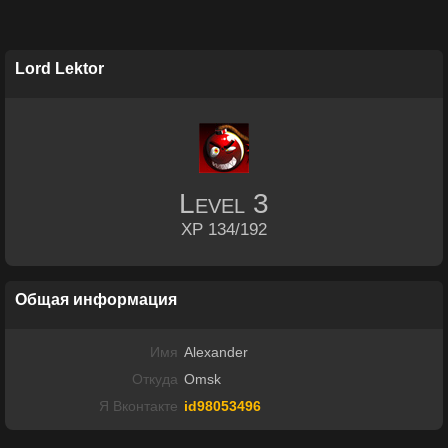
Lord Lektor
Level
3
XP 134/192
Общая информация
Имя
Alexander
Откуда
Omsk
Я Вконтакте
id98053496