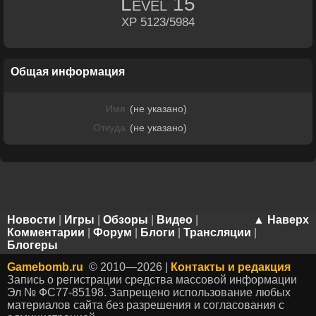
Level
15
XP 5123/5984
Общая информация
Имя
(не указано)
Откуда
(не указано)
Новости
|
Игры
|
Обзоры
|
Видео
|
▲ Наверх
Комментарии
|
Форум
|
Блоги
|
Трансляции
|
Блогеры
Gamebomb.ru
© 2010—2026 |
Контакты и редакция
Запись о регистрации средства массовой информации
Эл № ФС77-85198. Запрещено использование любых
материалов сайта без разрешения и согласования с