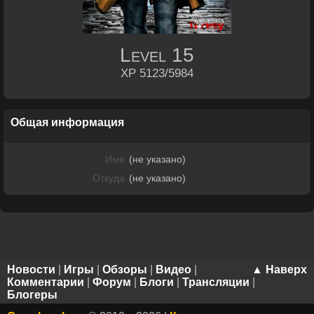
Level
15
XP 5123/5984
Общая информация
Имя
(не указано)
Откуда
(не указано)
Новости
|
Игры
|
Обзоры
|
Видео
|
▲ Наверх
Комментарии
|
Форум
|
Блоги
|
Трансляции
|
Блогеры