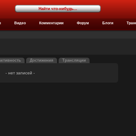
ы
Видео
Комментарии
Форум
Блоги
Тран
Активность
Достижения
Трансляции
- нет записей -