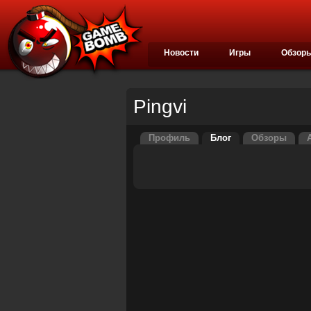
Новости
Игры
Обзор
Pingvi
Профиль
Блог
Обзоры