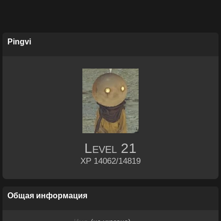
Pingvi
Level
21
XP 14062/14819
Общая информация