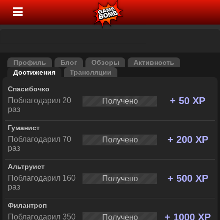
Профиль
Блог
Обзоры
Активность
Достижения
Трансляции
Спасибочко
+ 50 XP
Поблагодарил 20
Получено
раз
Гуманист
+ 200 XP
Поблагодарил 70
Получено
раз
Альтруист
+ 500 XP
Поблагодарил 160
Получено
раз
Филантроп
+ 1000 XP
Поблагодарил 350
Получено