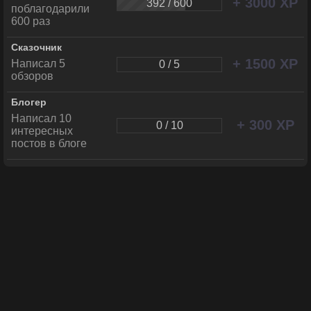
+ 3000 XP
392 / 600
поблагодарили
600 раз
Сказочник
+ 1500 XP
Написал 5
0 / 5
обзоров
Блогер
Написал 10
+ 300 XP
0 / 10
интересных
постов в блоге