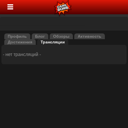
Профиль
Блог
Обзоры
Активность
Достижения
Трансляции
- нет трансляций -