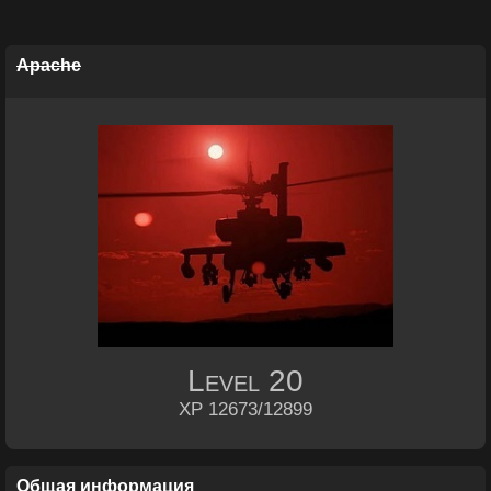
Apache
Level
20
XP 12673/12899
Общая информация