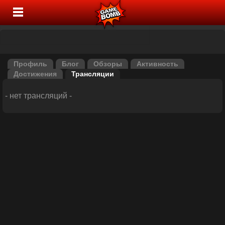
Профиль
Блог
Обзоры
Активность
Достижения
Трансляции
- нет трансляций -