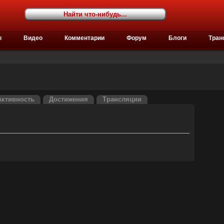
ы
Видео
Комментарии
Форум
Блоги
Тран
Активность
Достижения
Трансляции