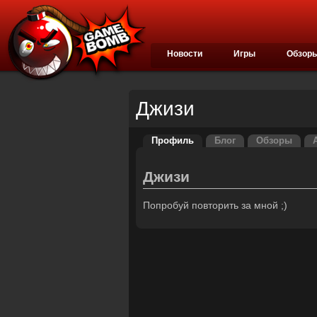
Новости
Игры
Обзор
Джизи
Профиль
Блог
Обзоры
Джизи
Попробуй повторить за мной ;)