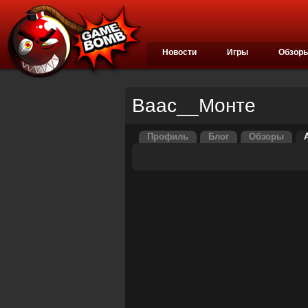
Новости
Игры
Обзор
Ваас__Монте
Профиль
Блог
Обзоры