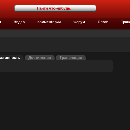
ы
Видео
Комментарии
Форум
Блоги
Тран
Активность
Достижения
Трансляции