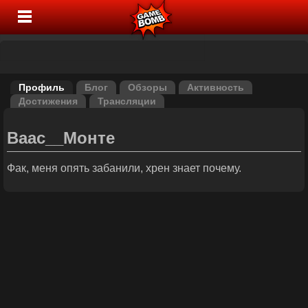
Профиль
Блог
Обзоры
Активность
Достижения
Трансляции
Ваас__Монте
Фак, меня опять забанили, хрен знает почему.