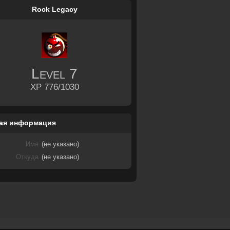
Rock Legacy
Level
7
XP 776/1030
ая информация
Имя
(не указано)
Откуда
(не указано)