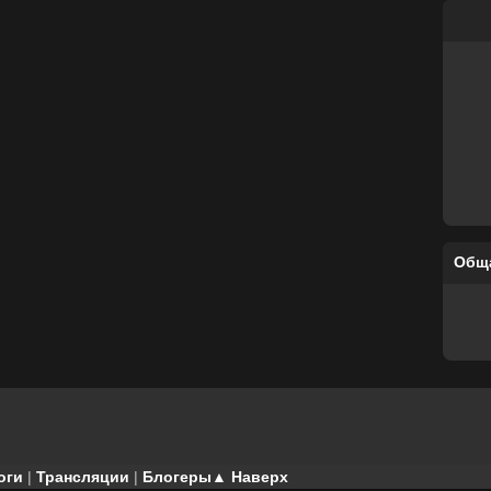
Общ
оги
|
Трансляции
|
Блогеры
▲ Наверх