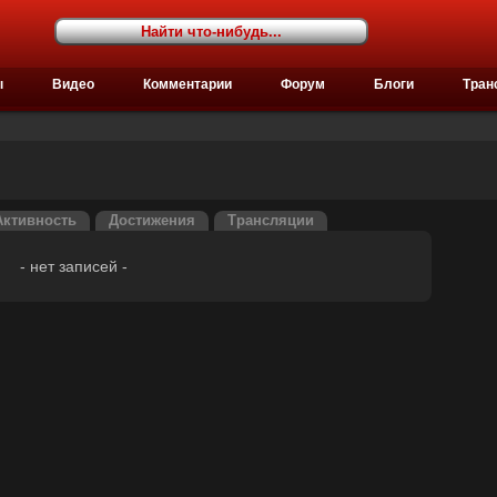
ы
Видео
Комментарии
Форум
Блоги
Тран
Активность
Достижения
Трансляции
- нет записей -