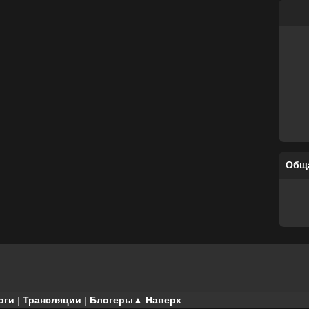
Общ
оги
|
Трансляции
|
Блогеры
▲ Наверх