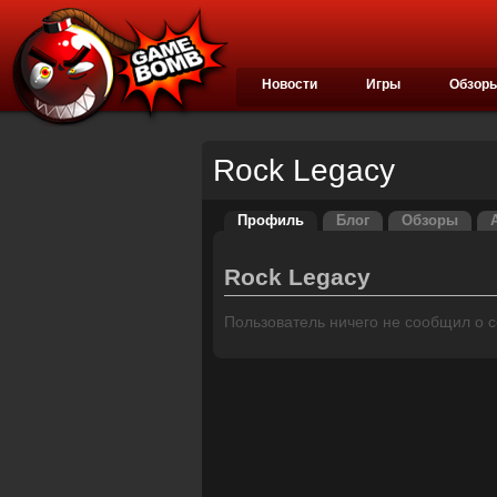
Новости
Игры
Обзор
Rock Legacy
Профиль
Блог
Обзоры
Rock Legacy
Пользователь ничего не сообщил о се