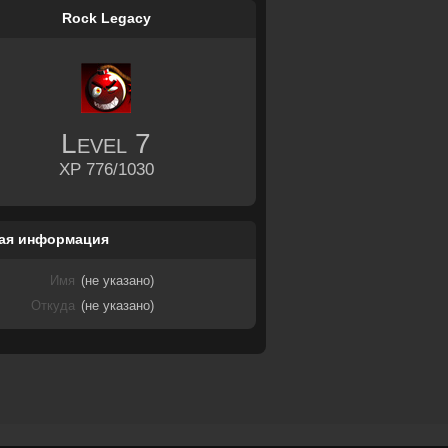
Rock Legacy
Level
7
XP 776/1030
ая информация
Имя
(не указано)
Откуда
(не указано)