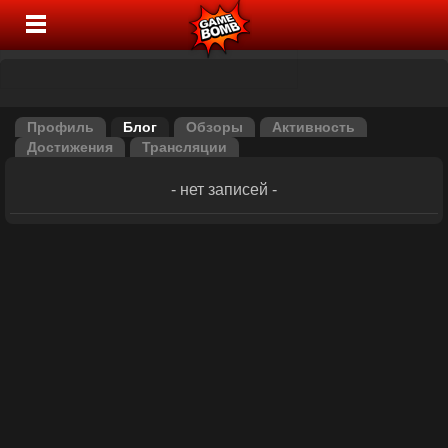
Профиль
Блог
Обзоры
Активность
Достижения
Трансляции
- нет записей -