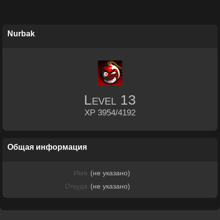
Nurbak
Level
13
XP 3954/4192
Общая информация
Имя
(не указано)
Откуда
(не указано)