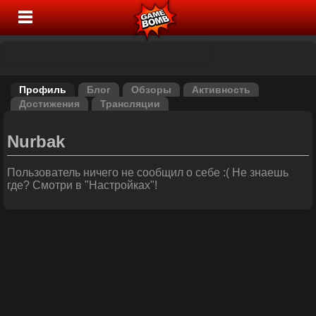
Профиль
Блог
Обзоры
Активность
Достижения
Трансляции
Nurbak
Пользователь ничего не сообщил о себе :( Не знаешь
где? Смотри в "Настройках"!