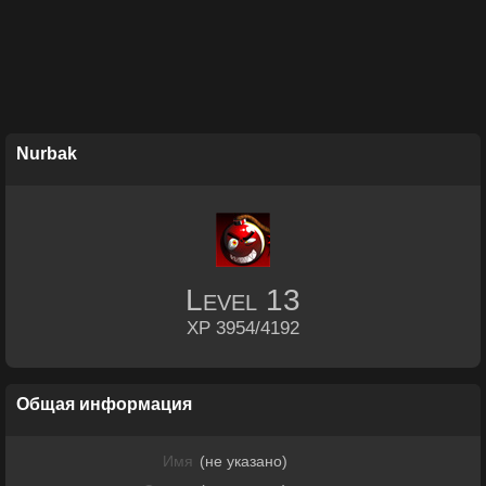
Nurbak
Level
13
XP 3954/4192
Общая информация
Имя
(не указано)