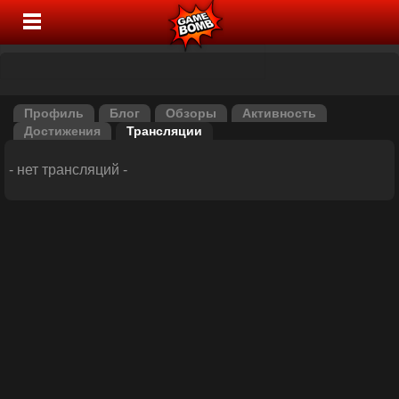
Профиль
Блог
Обзоры
Активность
Достижения
Трансляции
- нет трансляций -