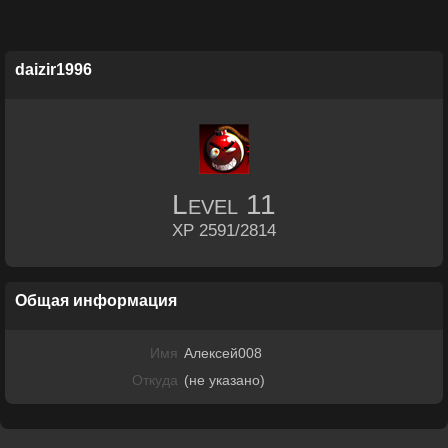
daizir1996
Level
11
XP 2591/2814
Общая информация
Имя
Алексей008
Откуда
(не указано)