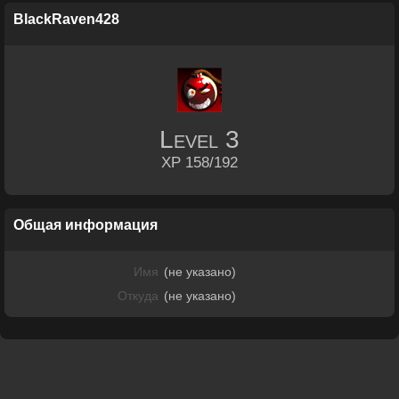
BlackRaven428
Level
3
XP 158/192
Общая информация
Имя
(не указано)
Откуда
(не указано)