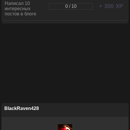
Написал 10
+ 300 XP
0 / 10
интересных
постов в блоге
BlackRaven428