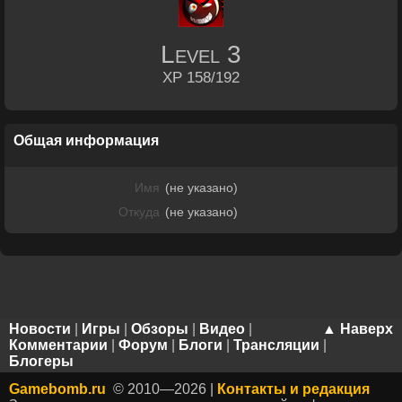
Level
3
XP 158/192
Общая информация
Имя
(не указано)
Откуда
(не указано)
Новости
|
Игры
|
Обзоры
|
Видео
|
▲ Наверх
Комментарии
|
Форум
|
Блоги
|
Трансляции
|
Блогеры
Gamebomb.ru
© 2010—2026 |
Контакты и редакция