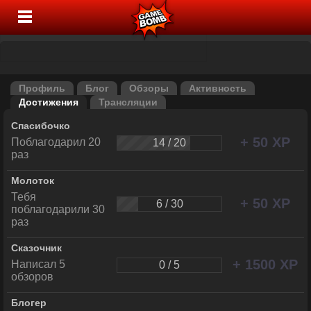
Профиль
Блог
Обзоры
Активность
Достижения
Трансляции
Спасибочко
+ 50 XP
Поблагодарил 20
14 / 20
раз
Молоток
Тебя
+ 50 XP
6 / 30
поблагодарили 30
раз
Сказочник
+ 1500 XP
Написал 5
0 / 5
обзоров
Блогер