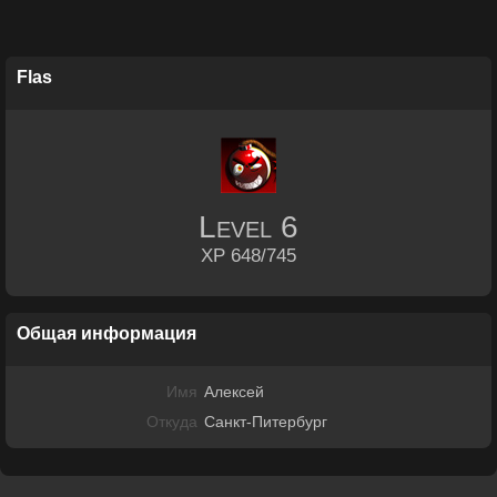
Flas
Level
6
XP 648/745
Общая информация
Имя
Алексей
Откуда
Санкт-Питербург