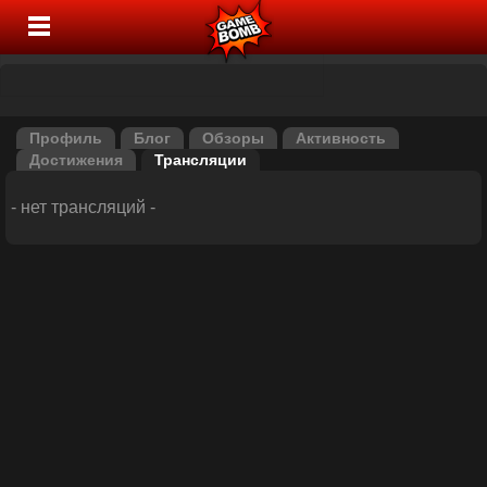
Профиль
Блог
Обзоры
Активность
Достижения
Трансляции
- нет трансляций -