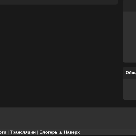
Общ
оги
|
Трансляции
|
Блогеры
▲ Наверх