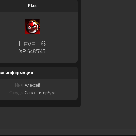
Flas
Level
6
XP 648/745
ая информация
Имя
Алексей
Откуда
Санкт-Питербург