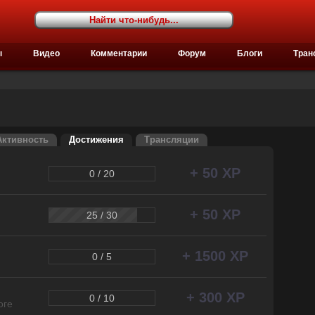
ы
Видео
Комментарии
Форум
Блоги
Тран
Активность
Достижения
Трансляции
+ 50 XP
0 / 20
+ 50 XP
25 / 30
+ 1500 XP
0 / 5
+ 300 XP
0 / 10
оге