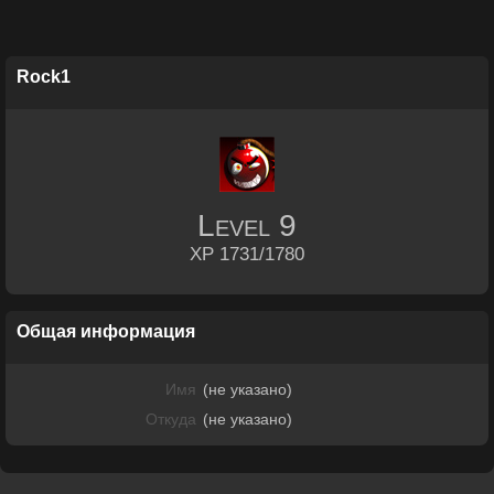
Rock1
Level
9
XP 1731/1780
Общая информация
Имя
(не указано)
Откуда
(не указано)