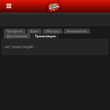
Профиль
Блог
Обзоры
Активность
Достижения
Трансляции
- нет трансляций -