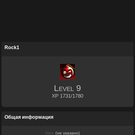
Rock1
Level
9
XP 1731/1780
Общая информация
Имя
(не указано)