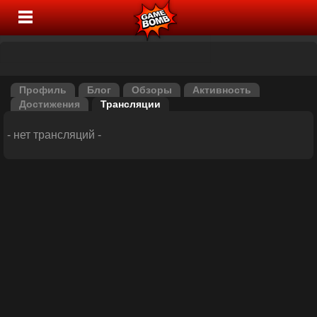
Профиль
Блог
Обзоры
Активность
Достижения
Трансляции
- нет трансляций -