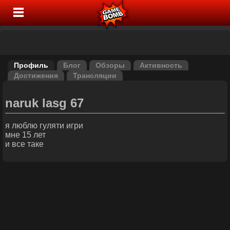
Профиль
Блог
Обзоры
Активность
Достижения
Трансляции
naruk lasg 67
я люблю гуляти игри
мне 15 лет
и все таке