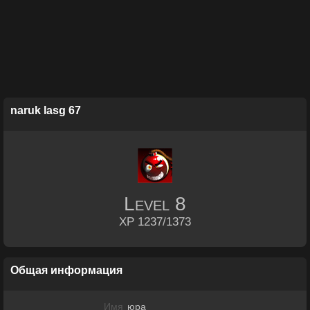
naruk lasg 67
Level
8
XP 1237/1373
Общая информация
Имя
юра