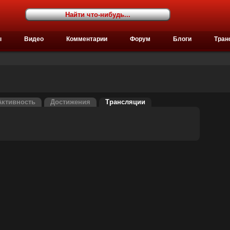
ы
Видео
Комментарии
Форум
Блоги
Тран
Активность
Достижения
Трансляции