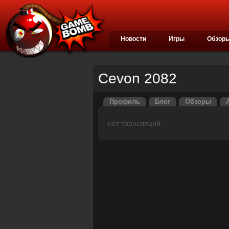
Новости
Игры
Обзор
Cevon 2082
Профиль
Блог
Обзоры
- нет трансляций -