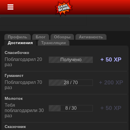
Профиль
Блог
Обзоры
Активность
Достижения
Трансляции
Спасибочко
+ 50 XP
Поблагодарил 20
Получено
раз
Гуманист
+ 200 XP
Поблагодарил 70
28 / 70
раз
Молоток
Тебя
+ 50 XP
8 / 30
поблагодарили 30
раз
Сказочник