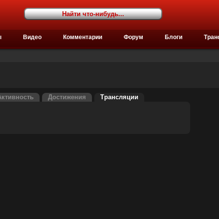
ы
Видео
Комментарии
Форум
Блоги
Тран
Активность
Достижения
Трансляции